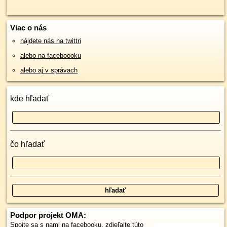
Viac o nás
nájdete nás na twittri
alebo na faceboooku
alebo aj v správach
kde hľadať
čo hľadať
Podpor projekt OMA:
Spojte sa s nami
na facebooku
,
zdieľajte túto