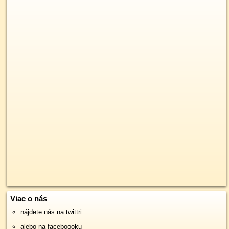
Viac o nás
nájdete nás na twittri
alebo na faceboooku