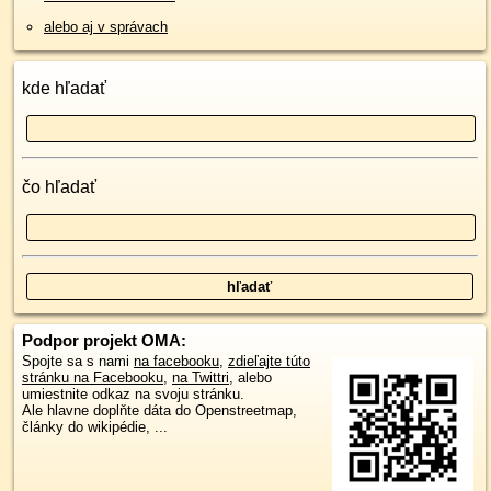
alebo aj v správach
kde hľadať
čo hľadať
Podpor projekt OMA:
Spojte sa s nami
na facebooku
,
zdieľajte túto
stránku na Facebooku
,
na Twittri
, alebo
umiestnite odkaz na svoju stránku.
Ale hlavne doplňte dáta do Openstreetmap,
články do wikipédie, ...